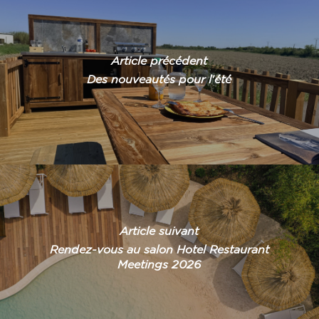
Article précédent
Des nouveautés pour l'été
Article suivant
Rendez-vous au salon Hotel Restaurant
Meetings 2026