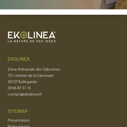
EKOLINEA
Zone Artisanale des Salicornes
751 chemin de la Sansouire
30127 Bellegarde
04 66 87 31 15
contact@ekolinea.fr
SITEMAP
Présentation
Notre équipe