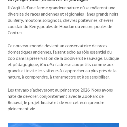
Il s’agit là d’une ferme grandeur nature où se mêleront une
diversité de races anciennes et régionales : ânes grands noirs
du Berry, moutons solognots, chèvres poitevines, chèvres
cou clair du Berry, poules de Houdan ou encore poules de
Contres.
Ce nouveau monde devient un conservatoire de races
domestiques anciennes, faisant écho au rôle essentiel du
zoo dans la préservation de la biodiversité sauvage. Ludique
et pédagogique,
Bucolia
s’adresse aux petits comme aux
grands et invite les visiteurs à s’approcher au plus près de la
nature, à comprendre, à transmettre et à se sensibiliser.
Les travaux s’achèveront au printemps 2026. Nous avons
hâte de dévoiler, conjointement avec le ZooParc de
Beauval, le projet finalisé et de voir cet écrin prendre
pleinement vie.