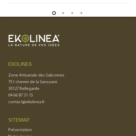
EKOLINEA
Zone Artisanale des Salicornes
751 chemin de la Sansouire
30127 Bellegarde
04 66 87 31 15
contact@ekolinea.fr
SITEMAP
Présentation