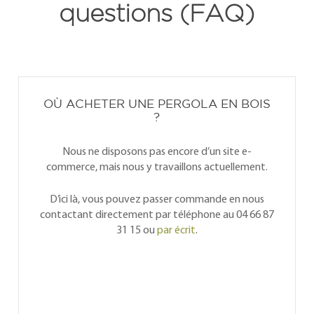
questions (FAQ)
OÙ ACHETER UNE PERGOLA EN BOIS
?
Nous ne disposons pas encore d’un site e-
commerce, mais nous y travaillons actuellement.
D’ici là, vous pouvez passer commande en nous
contactant directement par téléphone au 04 66 87
31 15 ou
par écrit
.